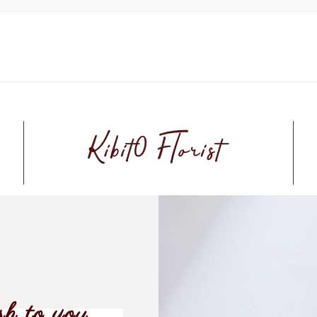
sh to you