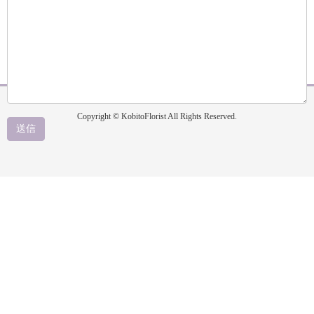
Copyright © KobitoFlorist All Rights Reserved.