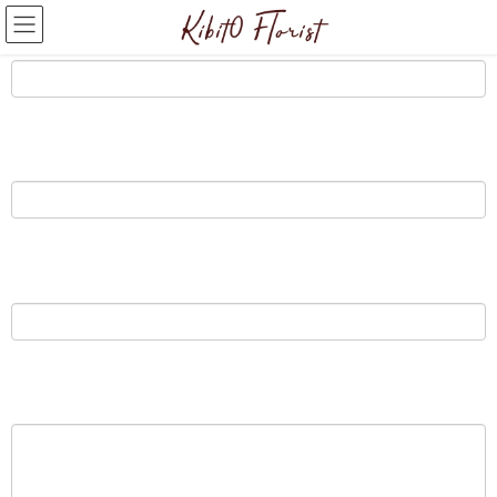
必須
お名前
任意
会社名
必須
メールアドレス
必須
お問い合わせ内容